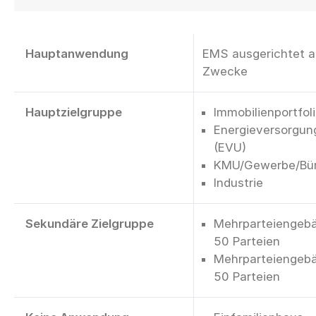
Hauptanwendung
EMS ausgerichtet au
Zwecke
Hauptzielgruppe
Immobilienportfol
Energieversorgu
(EVU)
KMU/Gewerbe/Bü
Industrie
Sekundäre Zielgruppe
Mehrparteiengebä
50 Parteien
Mehrparteiengebä
50 Parteien