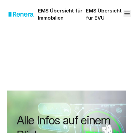
EMS Übersicht für
EMS Übersicht
Immobilien
für EVU
Alle Infos auf einem