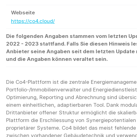
Webseite
https://co4.cloud/
Die folgenden Angaben stammen vom letzten Up
2022 - 2023 stattfand. Falls Sie diesen Hinweis le
Anbieter seine Angaben seit dem letzten Update n
und die Angaben können veraltet sein.
Die Co4-Plattform ist die zentrale Energiemanageme
Portfolio-/Immobilienverwalter und Energiedienstleist
Optimierung, Reporting und Abrechnung sind übersich
einem einheitlichen, adaptierbaren Tool. Dank modu
Drittanbieter offener Struktur ermöglicht die skalier
Plattform die Erschliessung von Synergiepotentiale
proprietärer Systeme. Co4 bildet das meist fehlende
zwischen vorhandener Gebäudetechnik und verwend