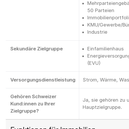
Mehrparteiengebä
50 Parteien
Immobilienportfol
KMU/Gewerbe/Bü
Industrie
Sekundäre Zielgruppe
Einfamilienhaus
Energieversorgu
(EVU)
Versorgungsdienstleistung
Strom, Wärme, Was
Gehören Schweizer
Ja, sie gehören zu 
Kund:innen zu Ihrer
Hauptzielgruppe.
Zielgruppe?