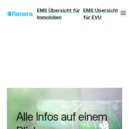
EMS Übersicht für
EMS Übersicht
Immobilien
für EVU
Alle Infos auf einem