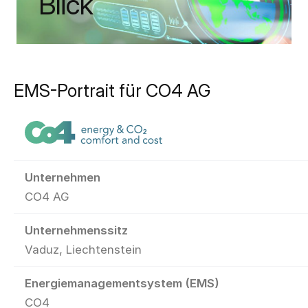
Blick
EMS-Portrait für CO4 AG
Unternehmen
CO4 AG
Unternehmenssitz
Vaduz, Liechtenstein
Energiemanagementsystem (EMS)
CO4