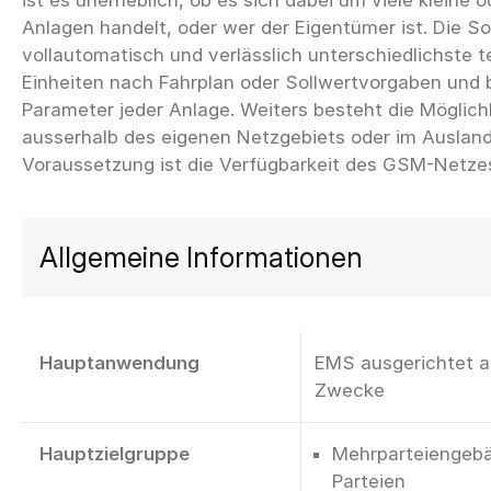
ist es unerheblich, ob es sich dabei um viele kleine o
Anlagen handelt, oder wer der Eigentümer ist. Die S
vollautomatisch und verlässlich unterschiedlichste 
Einheiten nach Fahrplan oder Sollwertvorgaben und 
Parameter jeder Anlage. Weiters besteht die Möglich
ausserhalb des eigenen Netzgebiets oder im Auslan
Allgemeine Informationen
Hauptanwendung
EMS ausgerichtet au
Zwecke
Hauptzielgruppe
Mehrparteiengebä
Parteien