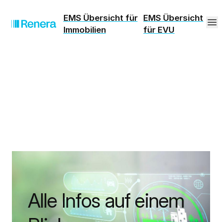
EMS Übersicht für
EMS Übersicht
Immobilien
für EVU
Alle Infos auf einem