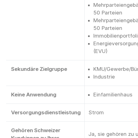
Mehrparteiengebä
50 Parteien
Mehrparteiengebä
50 Parteien
Immobilienportfol
Energieversorgu
(EVU)
Sekundäre Zielgruppe
KMU/Gewerbe/Bü
Industrie
Keine Anwendung
Einfamilienhaus
Versorgungsdienstleistung
Strom
Gehören Schweizer
Ja, sie gehören zu 