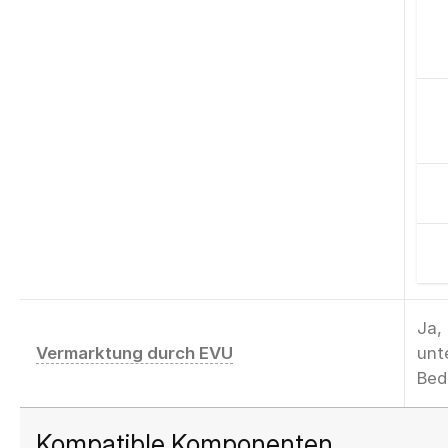
Ja,
Vermarktung durch EVU
unt
Bed
Kompatible Komponenten