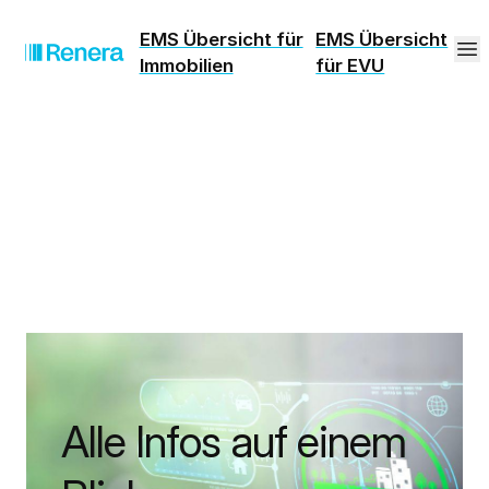
EMS Übersicht für
EMS Übersicht
Immobilien
für EVU
Alle Infos auf einem