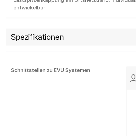
Lastspitzenkappung am Ortsnetztrafo: Individua
entwickelbar
Spezifikationen
Schnittstellen zu EVU Systemen