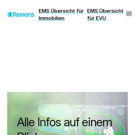
EMS Übersicht für
EMS Übersicht
Immobilien
für EVU
Alle Infos auf einem