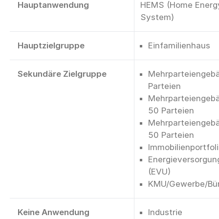
Hauptanwendung
HEMS (Home Energ
System)
Hauptzielgruppe
Einfamilienhaus
Sekundäre Zielgruppe
Mehrparteiengebä
Parteien
Mehrparteiengebä
50 Parteien
Mehrparteiengebä
50 Parteien
Immobilienportfol
Energieversorgu
(EVU)
KMU/Gewerbe/Bü
Keine Anwendung
Industrie