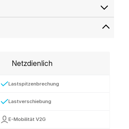
Netzdienlich
Lastspitzenbrechung
Lastverschiebung
E-Mobilität V2G