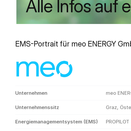
Alle Infos auf 
EMS-Portrait für meo ENERGY G
Unternehmen
meo ENE
Unternehmenssitz
Graz, Öste
Energiemanagementsystem (EMS)
PROPILOT