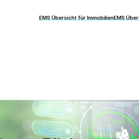
EMS Übersicht für Immobilien
EMS Übers