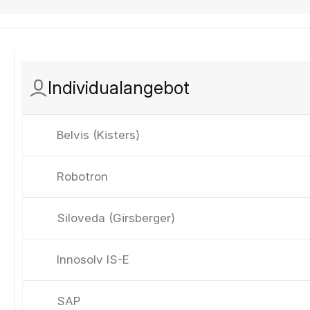
Individualangebot
Belvis (Kisters)
Robotron
Siloveda (Girsberger)
Innosolv IS-E
SAP