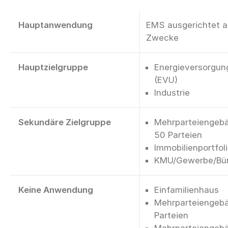
Hauptanwendung
EMS ausgerichtet au
Zwecke
Hauptzielgruppe
Energieversorgu
(EVU)
Industrie
Sekundäre Zielgruppe
Mehrparteiengebä
50 Parteien
Immobilienportfol
KMU/Gewerbe/Bü
Keine Anwendung
Einfamilienhaus
Mehrparteiengebä
Parteien
Mehrparteiengebä