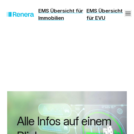
EMS Übersicht für
EMS Übersicht
Immobilien
für EVU
Alle Infos auf einem