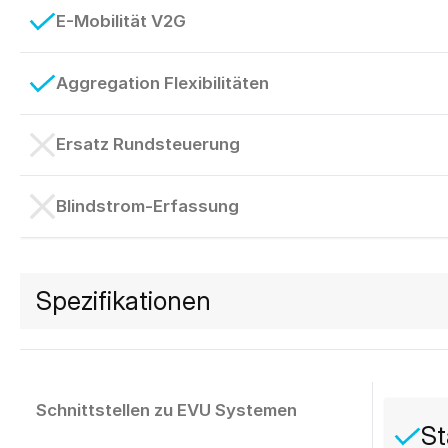
E-Mobilität V2G
Aggregation Flexibilitäten
Ersatz Rundsteuerung
Blindstrom-Erfassung
Spezifikationen
Schnittstellen zu EVU Systemen
St