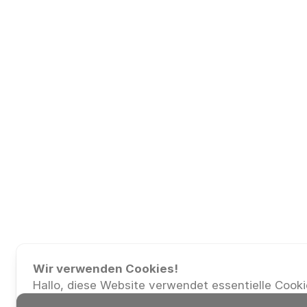
Wir verwenden Cookies!
Hallo, diese Website verwendet essentielle Cooki
ordnungsgemäßen Betrieb zu gewährleisten, und 