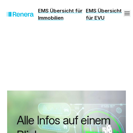
EMS Übersicht für
EMS Übersicht
Immobilien
für EVU
Alle Infos auf einem