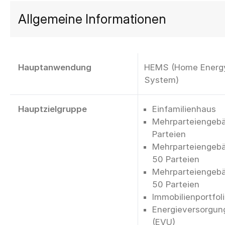
Allgemeine Informationen
Hauptanwendung
HEMS (Home Energ
System)
Hauptzielgruppe
Einfamilienhaus
Mehrparteiengebä
Parteien
Mehrparteiengebä
50 Parteien
Mehrparteiengebä
50 Parteien
Immobilienportfol
Energieversorgu
(EVU)