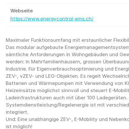
Webseite
https://www.energycontrol-ems.ch/
Maximaler Funktionsumfang mit erstaunlicher Flexibili
Das modular aufgebaute Energiemanagementsystem
sämtliche Anforderungen in Wohngebäuden und Gew
werden: In Mehrfamilienhäusern, grossen Überbauun
Industrie. Für Eigenverbrauchsoptimierung und Energ
ZEV-, vZEV- und LEG-Objekten. Es regelt Wechselrich
Batterien und Wärmepumpen mit Verwendung von KI,
Heizeinsätze möglichst sinnvoll und steuert E-Mobili
Ladeinfrastrukturen auch mit über 100 Ladegeräten.
Systemdienstleistung/Regelenergie ist mit verschie
integriert.
Und: Eine unabhängige ZEV-, E-Mobility und Neben