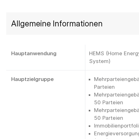
Allgemeine Informationen
Hauptanwendung
HEMS (Home Energ
System)
Hauptzielgruppe
Mehrparteiengebä
Parteien
Mehrparteiengebä
50 Parteien
Mehrparteiengebä
50 Parteien
Immobilienportfol
Energieversorgu