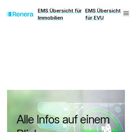
EMS Übersicht für
EMS Übersicht
Immobilien
für EVU
Alle Infos auf einem