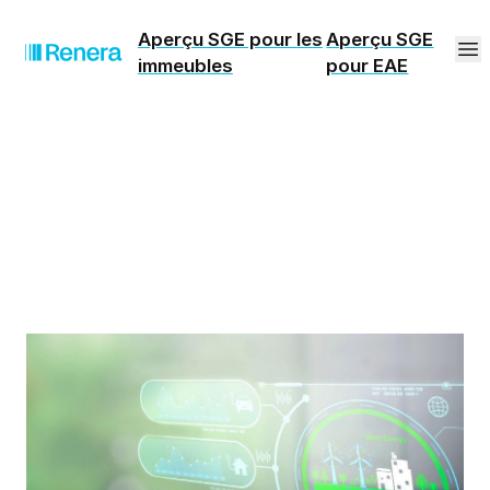
Aperçu SGE pour les
Aperçu SGE
immeubles
pour EAE