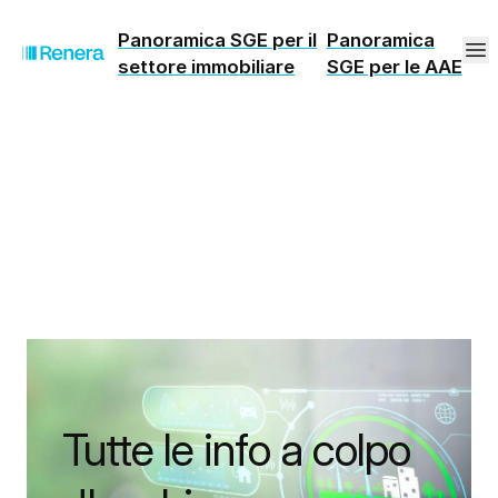
Panoramica SGE per il
Panoramica
settore immobiliare
SGE per le AAE
Tutte le info a colpo