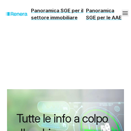
Panoramica SGE per il
Panoramica
settore immobiliare
SGE per le AAE
Tutte le info a colpo