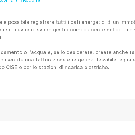
 possibile registrare tutti i dati energetici di un immobi
t-me e possono essere gestiti comodamente nel portale 
e.
riscaldamento o l'acqua e, se lo desiderate, create anche ta
consentite una fatturazione energetica flessibile, equ
CISE e per le stazioni di ricarica elettriche.