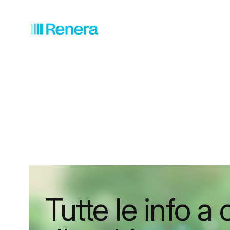
Tutte le info a