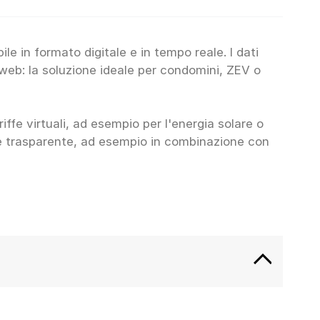
le in formato digitale e in tempo reale. I dati
web: la soluzione ideale per condomini, ZEV o
riffe virtuali, ad esempio per l'energia solare o
a e trasparente, ad esempio in combinazione con