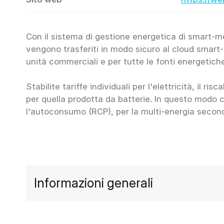
Con il sistema di gestione energetica di smart-me è
vengono trasferiti in modo sicuro al cloud smar
unità commerciali e per tutte le fonti energetich
Stabilite tariffe individuali per l'elettricità, il 
per quella prodotta da batterie. In questo modo 
l'autoconsumo (RCP), per la multi-energia secondo 
Informazioni generali