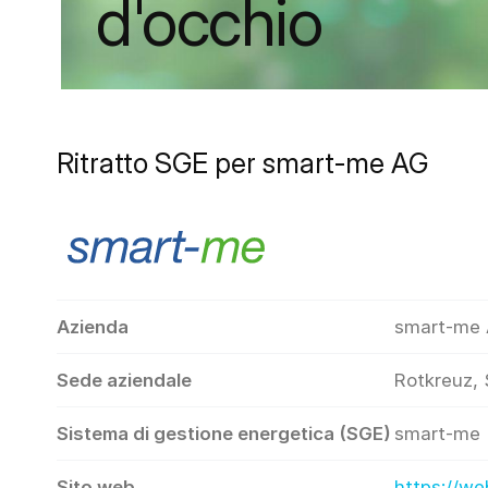
d'occhio
Ritratto SGE per smart-me AG
Azienda
smart-me
Sede aziendale
Rotkreuz, 
Sistema di gestione energetica (SGE)
smart-me
Sito web
https://w