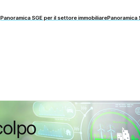
Panoramica SGE per il settore immobiliare
Panoramica 
 colpo