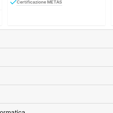
Certificazione METAS
formatica