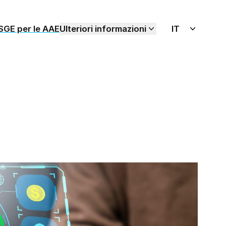
SGE per le AAE
Ulteriori informazioni