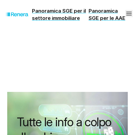
Panoramica SGE per il
Panoramica
settore immobiliare
SGE per le AAE
Tutte le info a colpo