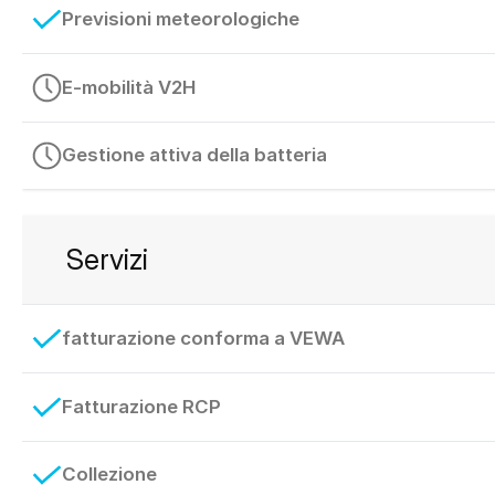
Previsioni meteorologiche
E-mobilità V2H
Gestione attiva della batteria
Servizi
fatturazione conforma a VEWA
Fatturazione RCP
Collezione