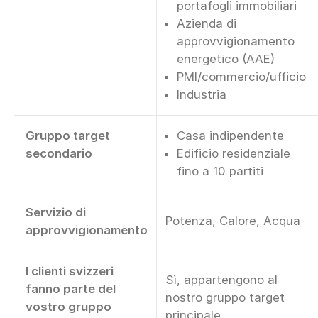
portafogli immobiliari
Azienda di
approvvigionamento
energetico (AAE)
PMI/commercio/ufficio
Industria
Gruppo target
Casa indipendente
secondario
Edificio residenziale
fino a 10 partiti
Servizio di
Potenza, Calore, Acqua
approvvigionamento
I clienti svizzeri
Sì, appartengono al
fanno parte del
nostro gruppo target
vostro gruppo
principale.