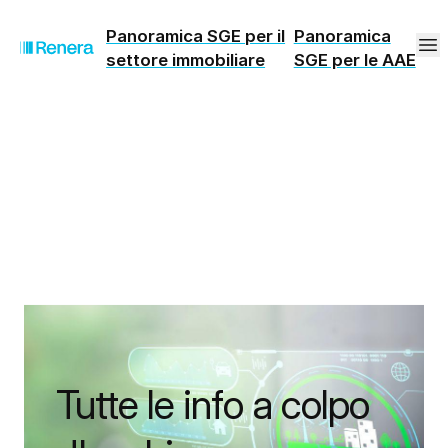
Panoramica SGE per il
Panoramica
settore immobiliare
SGE per le AAE
Tutte le info a colpo