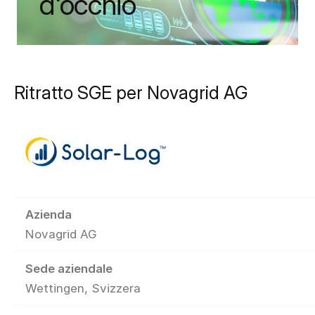
d'occhio
Ritratto SGE per Novagrid AG
Azienda
Novagrid AG
Sede aziendale
Wettingen, Svizzera