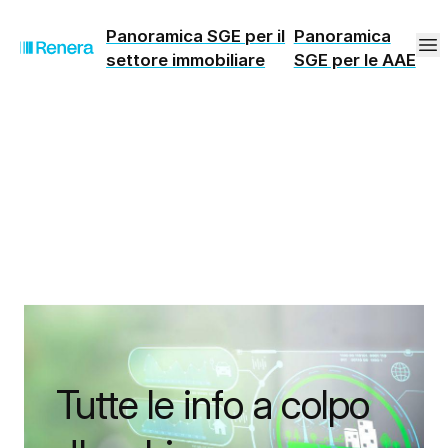
Panoramica SGE per il
Panoramica
settore immobiliare
SGE per le AAE
Tutte le info a colpo