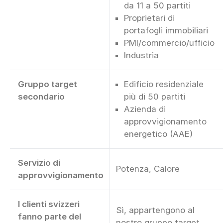
da 11 a 50 partiti
Proprietari di
portafogli immobiliari
PMI/commercio/ufficio
Industria
Gruppo target
Edificio residenziale
secondario
più di 50 partiti
Azienda di
approvvigionamento
energetico (AAE)
Servizio di
Potenza, Calore
approvvigionamento
I clienti svizzeri
Sì, appartengono al
fanno parte del
nostro gruppo target