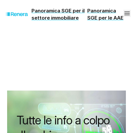
Panoramica SGE per il
Panoramica
settore immobiliare
SGE per le AAE
Tutte le info a colpo