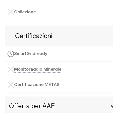
Collezione
Certificazioni
SmartGridready
Monitoraggio Minergie
Certificazione METAS
Offerta per AAE