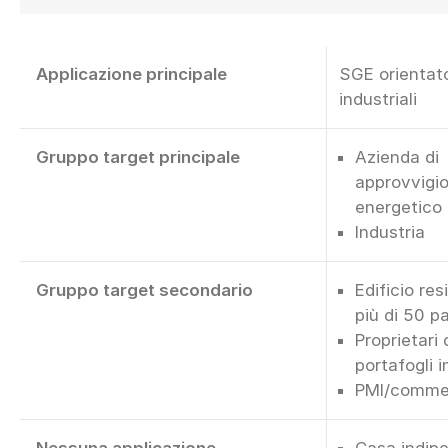
Applicazione principale
SGE orientat
industriali
Gruppo target principale
Azienda di
approvvigi
energetico
Industria
Gruppo target secondario
Edificio res
più di 50 pa
Proprietari 
portafogli i
PMI/commer
Nessuna applicazione
Casa indip