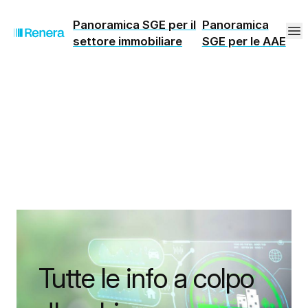
Panoramica SGE per il
Panoramica
settore immobiliare
SGE per le AAE
Tutte le info a colpo