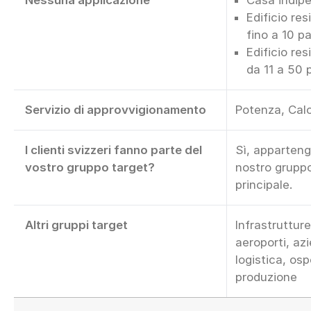
Edificio res
fino a 10 pa
Edificio res
da 11 a 50 p
Servizio di approvvigionamento
Potenza, Cal
I clienti svizzeri fanno parte del
Sì, apparteng
vostro gruppo target?
nostro grupp
principale.
Altri gruppi target
Infrastrutture
aeroporti, az
logistica, osp
produzione