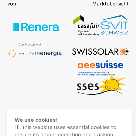
von
Marktübersicht
Kontakt
|
Impressum
|
© 2026 Renera
We use cookies!
Datenschutz
AG
Hi, this website uses essential cookies to
ensure its proper operation and tracking