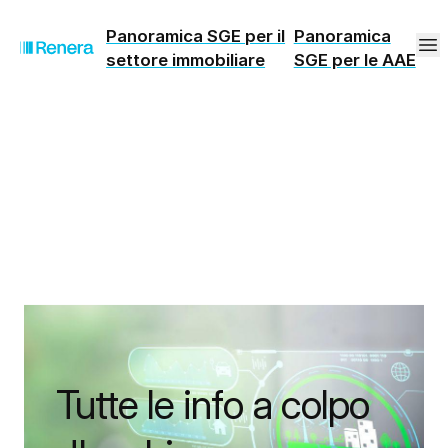
Panoramica SGE per il
Panoramica
settore immobiliare
SGE per le AAE
Tutte le info a colpo