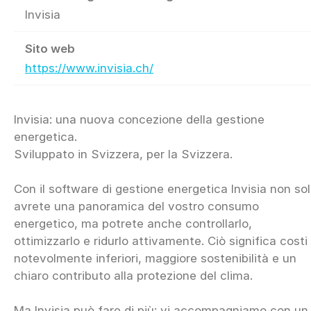
Invisia
Sito web
https://www.invisia.ch/
Invisia: una nuova concezione della gestione
energetica.
Sviluppato in Svizzera, per la Svizzera.
Con il software di gestione energetica Invisia non so
avrete una panoramica del vostro consumo
energetico, ma potrete anche controllarlo,
ottimizzarlo e ridurlo attivamente. Ciò significa costi
notevolmente inferiori, maggiore sostenibilità e un
chiaro contributo alla protezione del clima.
Ma Invisia può fare di più: vi accompagniamo con un