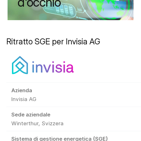
d'occhio
Ritratto SGE per Invisia AG
Azienda
Invisia AG
Sede aziendale
Winterthur, Svizzera
Sistema di gestione energetica (SGE)