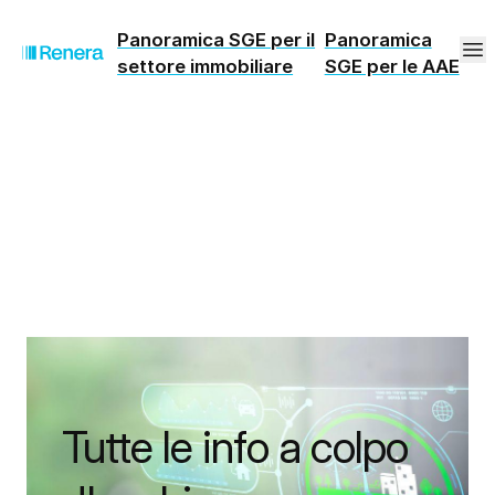
Panoramica SGE per il
Panoramica
settore immobiliare
SGE per le AAE
Tutte le info a colpo