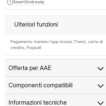
SmartGridready
Ulteriori funzioni
Pagamento tramite l'app Invisia (Twint, carta di
credito, Paypal)
Offerta per AAE
Componenti compatibili
Informazioni tecniche