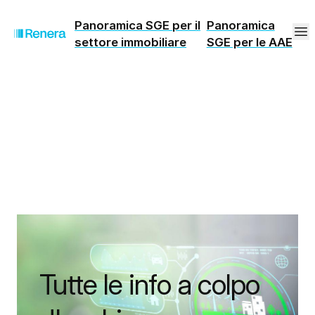
Panoramica SGE per il
Panoramica
settore immobiliare
SGE per le AAE
Tutte le info a colpo