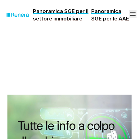
Panoramica SGE per il
Panoramica
settore immobiliare
SGE per le AAE
Tutte le info a colpo