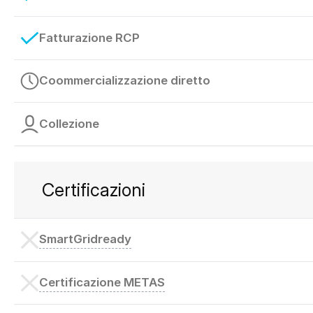
Fatturazione RCP
Coommercializzazione diretto
Collezione
Certificazioni
SmartGridready
Certificazione METAS